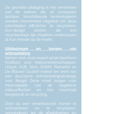
De grootste uitdaging is het verwerken
van de wieken die uit composiet
bestaan. Verschillende technologieën
worden momenteel uitgetest om deze
rotorbladen efficiënter te recycleren.
Eco-design wieken die wel
recycleerbaar zijn, maakten ondertussen
al hun intrede op de markt.
Uitdagingen en kansen van
ontmanteling
Samen met onze expert-projectpartners
(Instituut voor Natuurwetenschappen,
UGent, VUB, Sirris, OVAM, Parkwind en
De Blauwe Cluster) maken we werk van
een duurzame ontmantelingsstrategie
voor België. Deze moet zorgen voor
minimalisatie van de negatieve
milieueffecten en het maximaal
hergebruik en recycling.
Door op een verantwoorde manier te
ontmantelen en te recycleren,
verminderen we de afvalstromen en